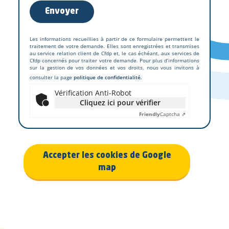
Les informations recueillies à partir de ce formulaire permettent le
traitement de votre demande. Elles sont enregistrées et transmises
au service relation client de Cfdp et, le cas échéant, aux services de
Cfdp concernés pour traiter votre demande. Pour plus d’informations
sur la gestion de vos données et vos droits, nous vous invitons à
consulter la page
politique de confidentialité.
Vérification Anti-Robot
Cliquez ici pour vérifier
Friendly
Captcha ⇗
Accepter les cookies de Google
map