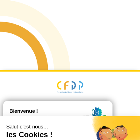
Plan du site
Mentions Légales
Politique de
confidentialité