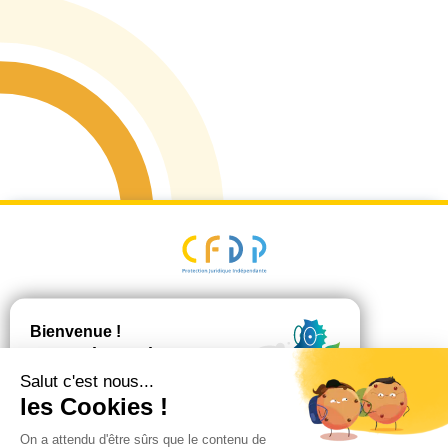
Plan du site
Mentions Légales
Politique de
confidentialité