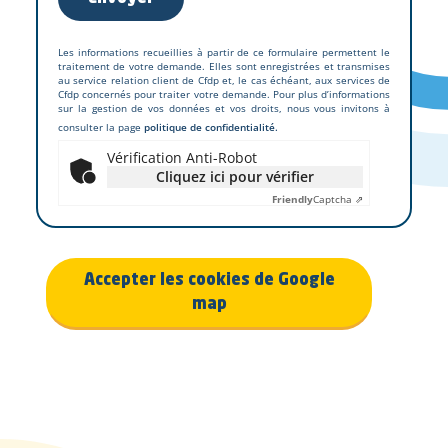
Les informations recueillies à partir de ce formulaire permettent le
traitement de votre demande. Elles sont enregistrées et transmises
au service relation client de Cfdp et, le cas échéant, aux services de
Cfdp concernés pour traiter votre demande. Pour plus d’informations
sur la gestion de vos données et vos droits, nous vous invitons à
consulter la page
politique de confidentialité.
Vérification Anti-Robot
Cliquez ici pour vérifier
Friendly
Captcha ⇗
Accepter les cookies de Google
map