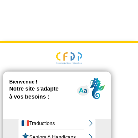
Plan du site
Mentions Légales
Politique de
confidentialité
Accessibilité
Déposer une
réclamation