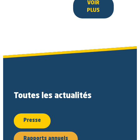
VOIR
PLUS
Toutes les actualités
Presse
Rapports annuels